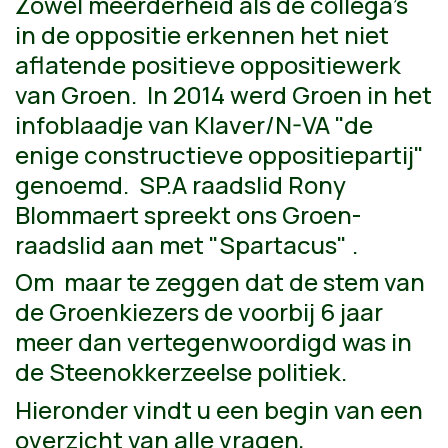
Zowel meerderheid als de collega's
in de oppositie erkennen het niet
aflatende positieve oppositiewerk
van Groen. In 2014 werd Groen in het
infoblaadje van Klaver/N-VA "de
enige constructieve oppositiepartij"
genoemd. SP.A raadslid Rony
Blommaert spreekt ons Groen-
raadslid aan met "Spartacus" .
Om maar te zeggen dat de stem van
de Groenkiezers de voorbij 6 jaar
meer dan vertegenwoordigd was in
de Steenokkerzeelse politiek.
Hieronder vindt u een begin van een
overzicht van alle vragen,