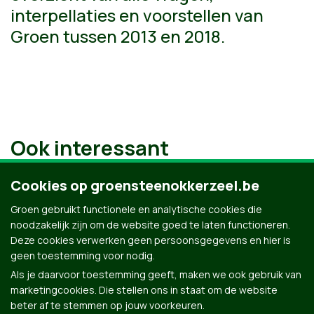
interpellaties en voorstellen van
Groen tussen 2013 en 2018.
Ook interessant
Cookies op groensteenokkerzeel.be
Groen gebruikt functionele en analytische cookies die
noodzakelijk zijn om de website goed te laten functioneren.
Deze cookies verwerken geen persoonsgegevens en hier is
geen toestemming voor nodig.
Als je daarvoor toestemming geeft, maken we ook gebruik van
marketingcookies. Die stellen ons in staat om de website
beter af te stemmen op jouw voorkeuren.