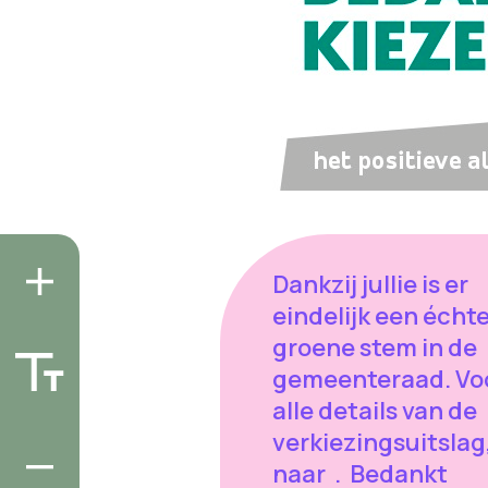
Dankzij jullie is er
eindelijk een écht
groene stem in de
gemeenteraad. Vo
alle details van de
verkiezingsuitslag
naar . Bedankt