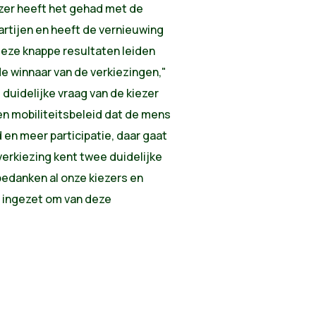
ezer heeft het gehad met de
partijen en heeft de vernieuwing
Deze knappe resultaten leiden
de winnaar van de verkiezingen,"
duidelijke vraag van de kiezer
en mobiliteitsbeleid dat de mens
d en meer participatie, daar gaat
verkiezing kent twee duidelijke
bedanken al onze kiezers en
 ingezet om van deze