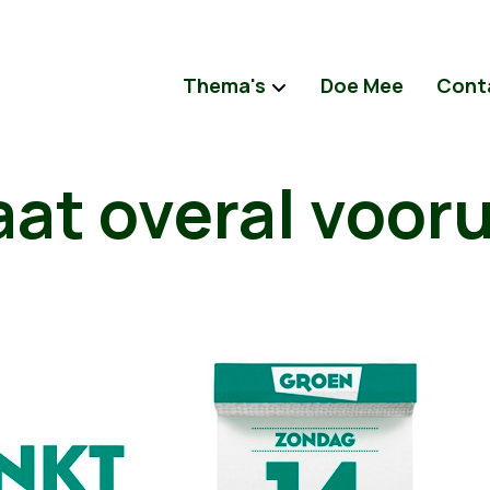
Thema's
Doe Mee
Cont
at overal vooru