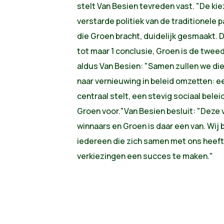
stelt Van Besien tevreden vast. "De ki
verstarde politiek van de traditionele 
die Groen bracht, duidelijk gesmaakt. 
tot maar 1 conclusie, Groen is de twee
aldus Van Besien: "Samen zullen we die 
naar vernieuwing in beleid omzetten: e
centraal stelt, een stevig sociaal belei
Groen voor."Van Besien besluit: "Deze 
winnaars en Groen is daar een van. Wij 
iedereen die zich samen met ons heeft
verkiezingen een succes te maken."