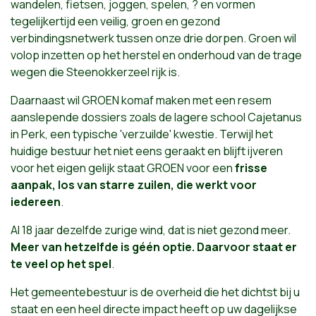
wandelen, fietsen, joggen, spelen, ? en vormen
tegelijkertijd een veilig, groen en gezond
verbindingsnetwerk tussen onze drie dorpen. Groen wil
volop inzetten op het herstel en onderhoud van de trage
wegen die Steenokkerzeel rijk is.
Daarnaast wil GROEN komaf maken met een resem
aanslepende dossiers zoals de lagere school Cajetanus
in Perk, een typische 'verzuilde' kwestie. Terwijl het
huidige bestuur het niet eens geraakt en blijft ijveren
voor het eigen gelijk staat GROEN voor een
frisse
aanpak, los van starre zuilen, die werkt voor
iedereen
.
Al 18 jaar dezelfde zurige wind, dat is niet gezond meer.
Meer van hetzelfde is géén optie. Daarvoor staat er
te veel op het spel
.
Het gemeentebestuur is de overheid die het dichtst bij u
staat en een heel directe impact heeft op uw dagelijkse