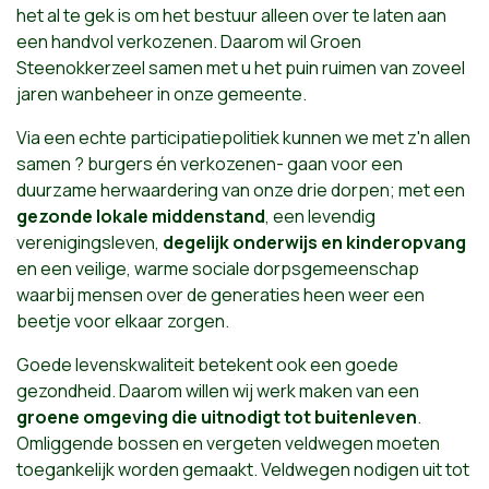
het al te gek is om het bestuur alleen over te laten aan
een handvol verkozenen. Daarom wil Groen
Steenokkerzeel samen met u het puin ruimen van zoveel
jaren wanbeheer in onze gemeente.
Via een echte participatiepolitiek kunnen we met z'n allen
samen ? burgers én verkozenen- gaan voor een
duurzame herwaardering van onze drie dorpen; met een
gezonde lokale middenstand
, een levendig
verenigingsleven,
degelijk onderwijs en kinderopvang
en een veilige, warme sociale dorpsgemeenschap
waarbij mensen over de generaties heen weer een
beetje voor elkaar zorgen.
Goede levenskwaliteit betekent ook een goede
gezondheid. Daarom willen wij werk maken van een
groene omgeving die uitnodigt tot buitenleven
.
Omliggende bossen en vergeten veldwegen moeten
toegankelijk worden gemaakt. Veldwegen nodigen uit tot