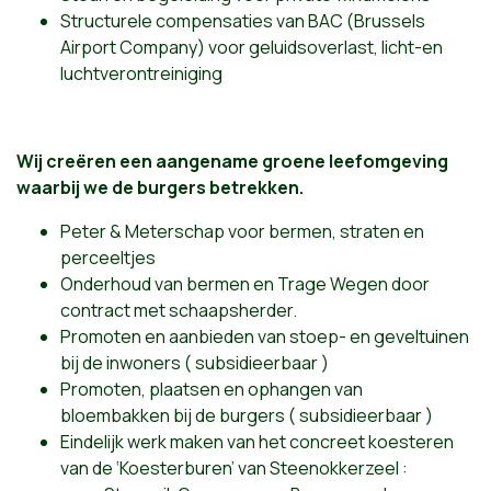
Structurele compensaties van BAC (Brussels
Airport Company) voor geluidsoverlast, licht-en
luchtverontreiniging
Wij creëren een aangename groene leefomgeving
waarbij we de burgers betrekken.
Peter & Meterschap voor bermen, straten en
perceeltjes
Onderhoud van bermen en Trage Wegen door
contract met schaapsherder.
Promoten en aanbieden van stoep- en geveltuinen
bij de inwoners ( subsidieerbaar )
Promoten, plaatsen en ophangen van
bloembakken bij de burgers ( subsidieerbaar )
Eindelijk werk maken van het concreet koesteren
van de
‘
Koesterburen
’
van Steenokkerzeel :