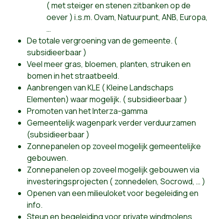
( met steiger en stenen zitbanken op de
oever ) i.s.m. Ovam, Natuurpunt, ANB, Europa,
…
De totale vergroening van de gemeente. (
subsidieerbaar )
Veel meer gras, bloemen, planten, struiken en
bomen in het straatbeeld.
Aanbrengen van KLE ( Kleine Landschaps
Elementen) waar mogelijk. ( subsidieerbaar )
Promoten van het Interza-gamma
Gemeentelijk wagenpark verder verduurzamen
(subsidieerbaar )
Zonnepanelen op zoveel mogelijk gemeentelijke
gebouwen.
Zonnepanelen op zoveel mogelijk gebouwen via
investeringsprojecten ( zonnedelen, Socrowd,
… )
Openen van een milieuloket voor begeleiding en
info.
Steun en begeleiding voor private windmolens