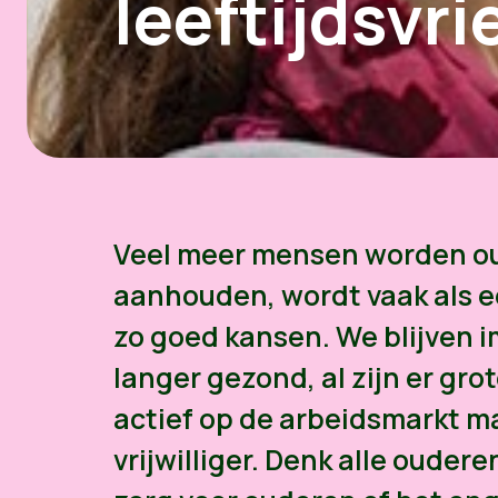
leeftijdsvr
Veel meer mensen worden oude
aanhouden, wordt vaak als 
zo goed kansen. We blijven
langer gezond, al zijn er gro
actief op de arbeidsmarkt ma
vrijwilliger. Denk alle ouder