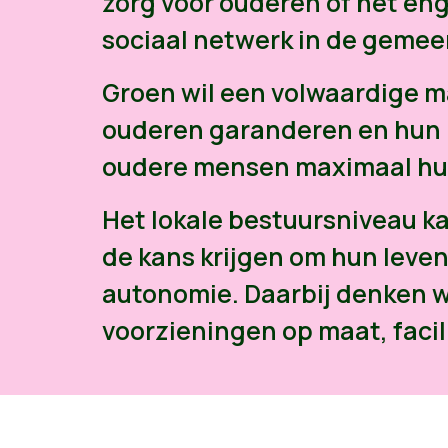
zorg voor ouderen of het eng
sociaal netwerk in de gemee
Groen wil een volwaardige m
ouderen garanderen en hun 
oudere mensen maximaal hun
Het lokale bestuursniveau k
de kans krijgen om hun leven 
autonomie. Daarbij denken 
voorzieningen op maat, faci