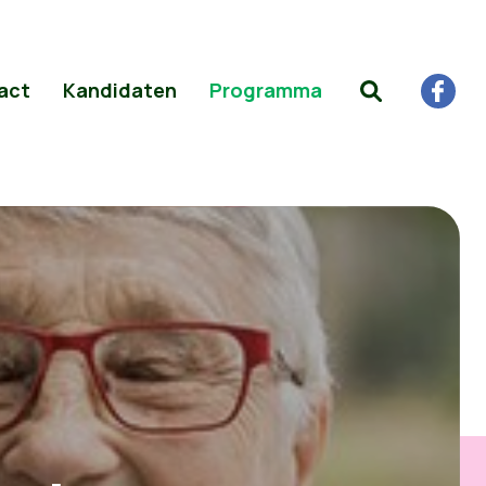
act
Kandidaten
Programma