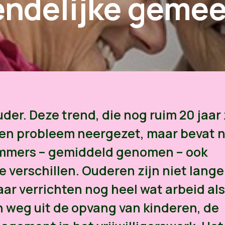
iendelijke geme
r. Deze trend, die nog ruim 20 jaar 
een probleem neergezet, maar bevat 
 immers – gemiddeld genomen – ook
te verschillen. Ouderen zijn niet lange
ar verrichten nog heel wat arbeid als
en weg uit de opvang van kinderen, de