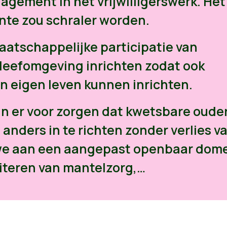
agement in het vrijwilligerswerk. Het
nte zou schraler worden.
aatschappelijke participatie van
leefomgeving inrichten zodat ook
 eigen leven kunnen inrichten.
an er voor zorgen dat kwetsbare oude
anders in te richten zonder verlies v
we aan een aangepast openbaar dome
literen van mantelzorg,…