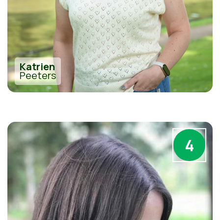
Katrien
Peeters
4