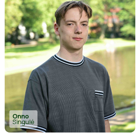
Onno
Singulé