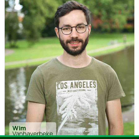
Wim
Vanhaverbeke