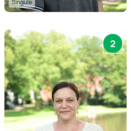
Singulé
2