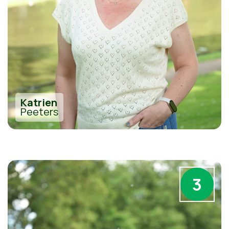
Katrien
Peeters
3