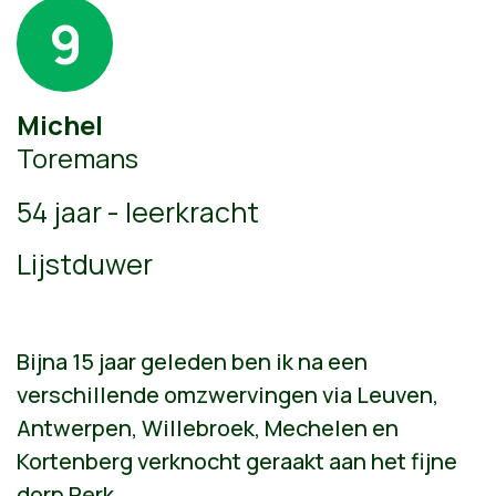
9
Michel
Toremans
54 jaar - leerkracht
Lijstduwer
Bijna 15 jaar geleden ben ik na een
verschillende omzwervingen via Leuven,
Antwerpen, Willebroek, Mechelen en
Kortenberg verknocht geraakt aan het fijne
dorp Perk.