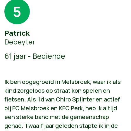
5
Patrick
Debeyter
61 jaar - Bediende
Ik ben opgegroeid in Melsbroek, waar ik als
kind zorgeloos op straat kon spelen en
fietsen. Als lid van Chiro Splinter en actief
bij FC Melsbroek en KFC Perk, heb ik altijd
een sterke band met de gemeenschap
gehad. Twaalf jaar geleden stapte ik in de