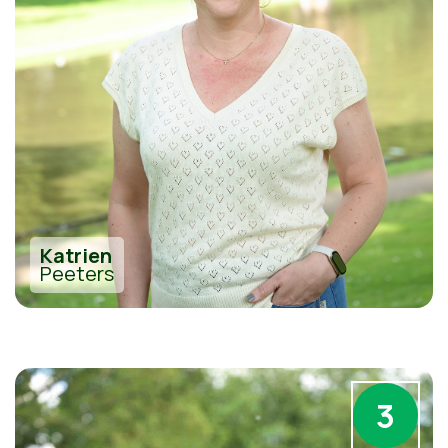
Katrien
Peeters
3