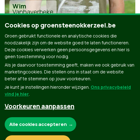
Wim
Vanhaverbeke
Cookies op groensteenokkerzeel.be
Groen gebruikt functionele en analytische cookies die
noodzakelijk zijn om de website goed te laten functioneren.
Deze cookies verwerken geen persoonsgegevens en hier is
geen toestemming voor nodig.
Alle kandidaten uit Steenokkerzeel
Als je daarvoor toestemming geeft, maken we ook gebruik van
marketingcookies. Die stellen ons in staat om de website
beter af te stemmen op jouw voorkeuren.
Je kunt je instellingen hieronder wijzigen.
Ons privacybeleid
vind je hier
.
Voorkeuren aanpassen
Groen.be
Noodzakelijke cookies:
Alle cookies accepteren
Contact
Privacybeleid